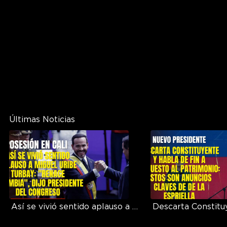
Últimas Noticias
Así se vivió sentido aplauso a Miguel Uribe Turbay: "Renace Colombia", dijo presidente del Congreso