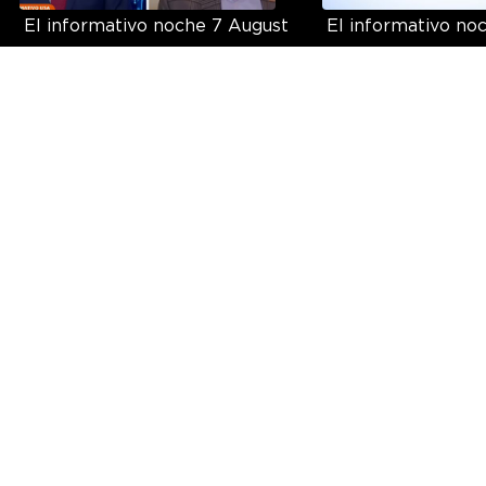
El informativo noche 7 August
El informativo no
Exclusivas NTN24
Exclusivas NTN24 8 August
Click verde