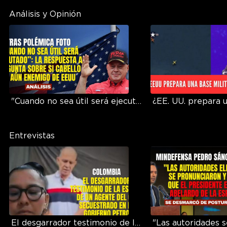
Análisis y Opinión
"Cuando no sea útil será ejecutado": la respuesta a pregunta sobre si Cabello es aún enemigo de EEUU
Entrevistas
El desgarrador testimonio de la esposa de un agente del CTI secuestrado en el gobierno Petro